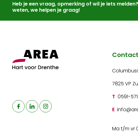
Heb je een vraag, opmerking of wil je iets melden
weten, we helpen je graag!
Contac
Columbuss
7825 VP Z
T
0591-571
E
info@are
Ma t/m vr 