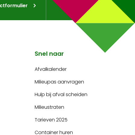
ctformulier
Snel naar
Afvalkalender
Milieupas aanvragen
Hulp bij afval scheiden
Milieustraten
Tarieven 2025
Container huren