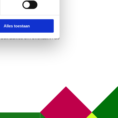
Alles toestaan
bestrijders zijn opgeleid en
 ook advies om overlast in de