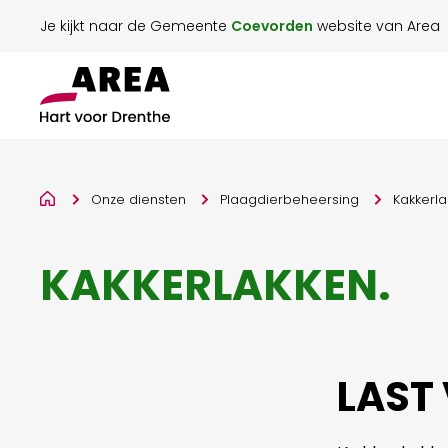
Je kijkt naar de Gemeente
Coevorden
website van Area
Onze diensten
Plaagdierbeheersing
Kakkerl
KAKKERLAKKEN
.
LAST