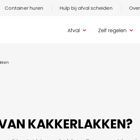
Container huren
Hulp bij afval scheiden
Over
Afval
Zelf regelen
akken
 VAN KAKKERLAKKEN?