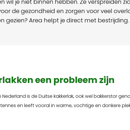
n wil je niet binnen hebben. Ze verspreiden zich
voor de gezondheid en zorgen voor veel overla
n gezien? Area helpt je direct met bestrijding.
akken een probleem zijn
ederland is de Duitse kakkerlak, ook wel bakkerstor geno
ntennes en leeft vooral in warme, vochtige en donkere plek