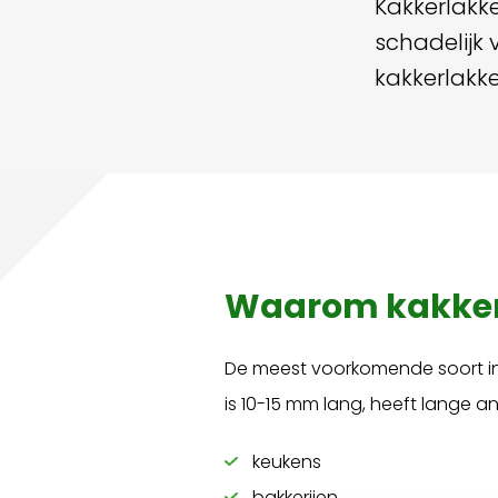
Kakkerlakke
schadelijk 
kakkerlakke
Waarom kakkerl
De meest voorkomende soort in N
is 10-15 mm lang, heeft lange a
keukens
bakkerijen